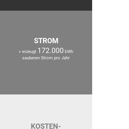
STROM
172.000
> erzeugt
kWh
sauberen Strom pro Jahr
KOSTEN-