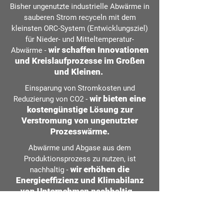
Bisher ungenutzte industrielle Abwärme in
sauberen Strom recyceln mit dem
kleinsten ORC-System (Entwicklungsziel)
für Nieder- und Mitteltemperatur-
wir schaffen Innovatione
n
Abwärme -
und Kreislaufprozesse im Großen
und Kleinen.
Einsparung von Stromkosten und
w
ir bieten eine
Reduzierung von CO2 -
kostengünstige Lösung zur
Verstromung von ungenutzter
Prozesswärme.
Abwärme und Abgase aus dem
Produktionsprozess zu nutzen, ist
wir erhöhen die
nachhaltig -
Energieeffizienz
und Klimabilanz
von Unternehmen nachhaltig.