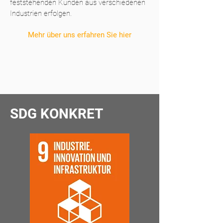
feststehenden Kunden aus verschiedenen
Industrien erfolgen.
Mehr über uns erfahren Sie hier
SDG KONKRET