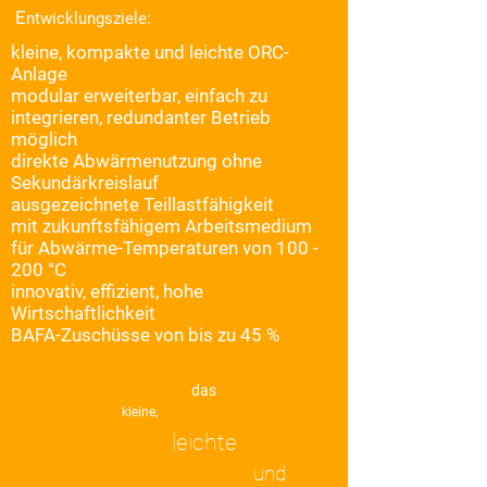
​ E
ntwicklungsziele:
kleine, kompakte und leichte ORC-
Anlage
modular erweiterbar, einfach zu
integrieren,
redundanter Betrieb
möglich
direkte Abwärmenutzung ohne
Sekundärkreislauf
ausgezeichnete Teillastfähigkeit
mit zukunftsfähigem Arbeitsmedium
für Abwärme-Temperaturen von 100 -
200 °C
innovativ, effizient, hohe
Wirtschaftlichkeit
BAFA-Zuschüsse von bis zu 45 %
das
kleine,
leichte
und