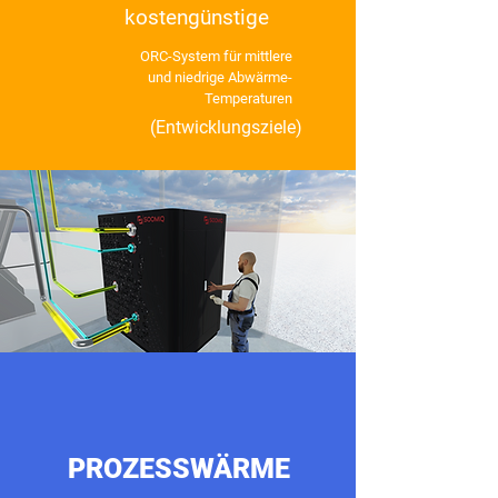
kostengünstige
ORC-System für mittlere
und niedrige
Abwärme-
Temperaturen
(Entwicklungsziele)
PROZESSWÄRME