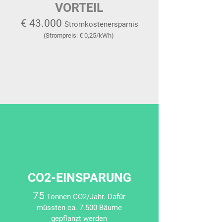
VORTEIL
€ 43.000
Stromkostenersparnis
(Strompreis: € 0,25
/kWh)
CO2-EINSPARUNG
75
Tonnen CO2/Jahr. Da
für
müssten ca. 7.5
00 Bäume
gepflanzt werden