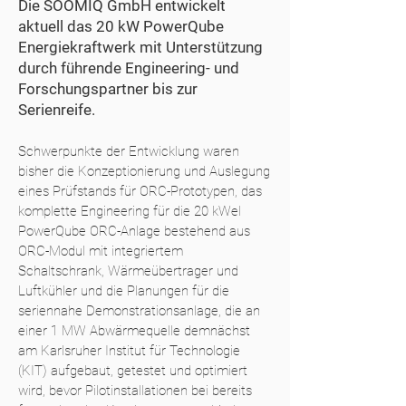
Die SOOMIQ GmbH entwickelt
aktuell das 20 kW PowerQube
Energiekraftwerk mit Unterstützung
durch führende Engineering- und
Forschungspartner bis zur
Serienreife.
Schwerpunkte der Entwicklung waren
bisher die Konzeptionierung und Auslegung
eines Prüfstands für ORC-Prototypen, das
komplette Engineering für die 20 kWel
PowerQube ORC-Anlage bestehend aus
ORC-Modul mit integriertem
Schaltschrank, Wärmeübertrager und
Luftkühler und die Planungen für die
seriennahe Demonstrationsanlage, die an
einer 1 MW Abwärmequelle demnächst
am Karlsruher Institut für Technologie
(KIT) aufgebaut, getestet und optimiert
wird, bevor
Pilotinstallationen bei bereits