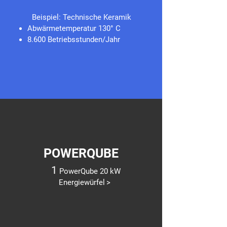
Beispiel: Technische Keramik
Ab
wärmetemperatur 13
0° C
8.600 Betriebsstunden/Jahr
POWERQUBE
1
PowerQube 20 kW
Energiewürfel
>