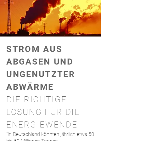
STROM AUS
ABGASEN UND
UNGENUTZTER
ABWÄRME
DIE RICHTIGE
LÖSUNG FÜR DIE
ENERGIEWENDE
"In Deutschland könnten jährlich etwa 50