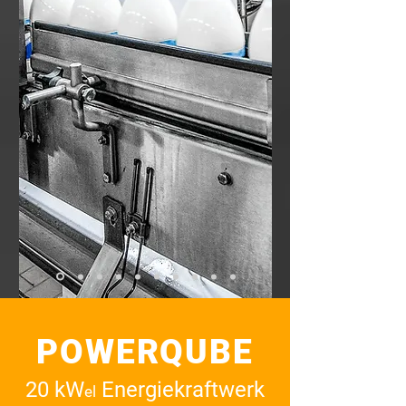
POWERQUBE
20 kW
Energiekraftwerk
el