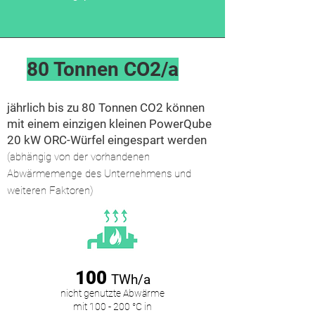
80 Tonnen CO2/a
jährlich bis zu 80 Tonnen CO2 können
mit einem einzigen kleinen PowerQube
20 kW ORC-Würfel eingespart werden
(abhängig von der vorhandenen
Abwärmemenge des Unternehmens und
weiteren Faktoren)
100
TWh/a
nicht genutzte Abwärme
mit 100 - 200 °C in