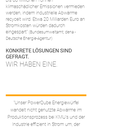
bis 60 Millionen Tonnen
klimaschädlicher Emissionen vermieden
werden, indem industrielle Abwärme
recycelt wird. Etwa 20 Milliarden Euro an
Stromkosten würden dadurch
eingespart"
(Bundesumweltamt, dena -
Deutsche Energie-Agentur)
KONKRETE LÖSUNGEN SIND
GEFRAGT.
WIR HABEN EINE.
"Unser PowerQube Energiewürfel
wandelt nicht genutzte Abwärme im
Produktionsprozess bei KMU's und der
Industrie effizient in Strom um, der