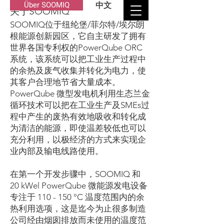
Über SOOMIQ
中文
关于SOOMIQ
SOOMIQ位于纽纶堡/菲尔特/埃尔朗
根能源创新园区，它自主研发了拥有
世界各国专利权的PowerQube ORC
系统，该系统可以把工业生产过程中
的余热及废气收集并转化为电力，使
其客户合理地节省大量成本。
PowerQube 微型发电机利用生态兰金
循环技术可以把在工业生产及SMEs过
程中产生的废热有效地吸收和转化成
为清洁的能源，即使温差较低也可以
充分利用，以极经济的方式来实现企
业內部及输电线路使用。
在第一个开发步骤中，SOOMIQ 和
20 kWel PowerQube 微能源发电设备
专注于 110 - 150 °C 温度范围内的余
热利用选项，这是迄今为止很多制造
公司经由烟囱排放而未使用的温度范