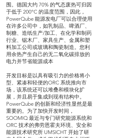
围。德国大约 70% 的气态废热可归因
于低于 200°C 的温度范围，因此，
PowerQube 能源发电厂可以合理使用
在许多公司中，如乳制品、啤酒厂、
制糖、造纸生产/加工、在化学和制药
行业、锯木厂、家具生产、金属和塑
料加工公司或玻璃和陶瓷制造。您利
用余热产生自己的无二氧化碳排放的
电力并节省能源成本
开发目标是以具有吸引力的价格将小
型、紧凑和轻便的ORC 系统推向市
场，该系统还可以堆叠和模块化扩
展，并且易于集成到现有结构中。
PowerQube 的创新和经济性显然是最
重要的。为了加快开发时间，
SOOMIQ 最近与专门研究能源系统和
ORC 技术的弗劳恩霍夫环境、安全和
能源技术研究所 UMSICHT 开始了研