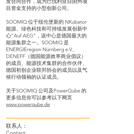
发合同合作，成为巴伐利亚自由州项
目资金支持的小型创新公司。
SOOMIQ 位于纽伦堡新的 NKubator
能源、绿色科技和可持续发展创新中
心“Auf AEG”，该中心是德国最大的
能源集群之一。SOOMIQ 是
ENERGIEregion Nürnberg e.V.、
DENEFF（德国能源效率商业倡议）
的成员、能源技术集群的合作伙伴、
德国初创企业联邦协会的成员以及气
候行动领袖的认证成员。
关于SOOMIQ 公司及PowerQube 的
更多信息你可以参考以下网页
www.powerqube.de
联系人：
Contact: